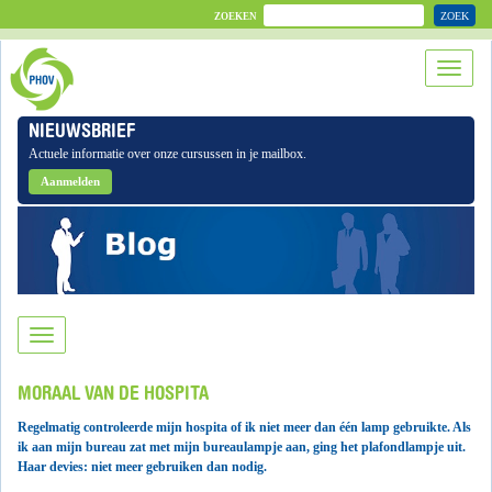
ZOEK
ZOEKEN
NIEUWSBRIEF
Actuele informatie over onze cursussen in je mailbox.
Aanmelden
MORAAL VAN DE HOSPITA
Regelmatig controleerde mijn hospita of ik niet meer dan één lamp gebruikte. Als
ik aan mijn bureau zat met mijn bureaulampje aan, ging het plafondlampje uit.
Haar devies: niet meer gebruiken dan nodig.