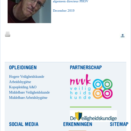
algemeen directeur PHOV
December 2019
OPLEIDINGEN
PARTNERSCHAP
Hogere Veiligheidskunde
Arbeidshygiëne
Kopopleiding A&O
Middelbare Veiligheidskunde
Middelbare Arbeidshygiëne
SOCIAL MEDIA
ERKENNINGEN
SITEMAP