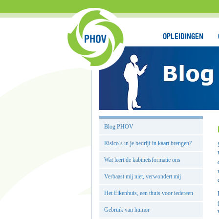
OPLEIDINGEN
Blog PHOV
Risico’s in je bedrijf in kaart brengen?
Wat leert de kabinetsformatie ons
Verbaast mij niet, verwondert mij
Het Eikenhuis, een thuis voor iedereen
Gebruik van humor