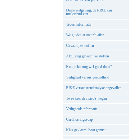
Duale wetgeving, de RI&E kan
misleidend zijn.
Teveel informatie
We glijden af met z'n allen
Gevaarlijke stoffen
Afzuiging gevaarlijke stoffen
Kun je het nog wel goed doen?
Veiligheid versus gezondheid
RI&E versus trendanalyse ongevallen
Twee keer de risico's wegen
Veiligheidsinformatie
Certificeringssoap
Klus geklaard, boot gemist