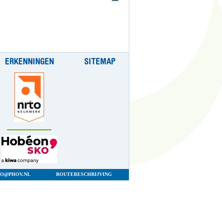
ERKENNINGEN
SITEMAP
FO@PHOV.NL
ROUTEBESCHRIJVING