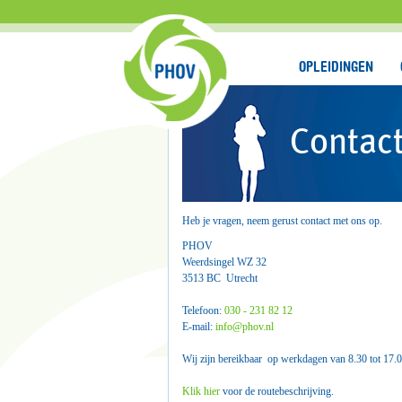
OPLEIDINGEN
Contac
Heb je vragen, neem gerust contact met ons op.
PHOV
Weerdsingel WZ 32
3513 BC Utrecht
Telefoon:
030 - 231 82 12
E-mail:
info@phov.nl
Wij zijn bereikbaar
op werkdagen van 8.30 tot 17.0
Klik hier
voor de routebeschrijving.