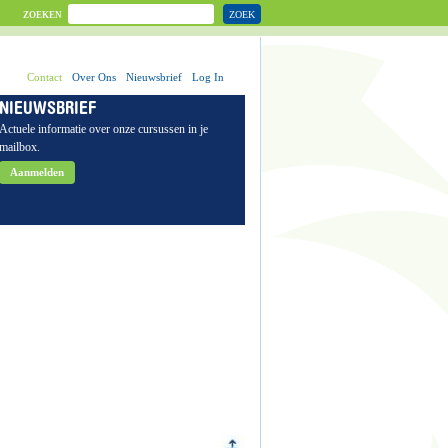
ZOEK
ZOEKEN
Contact
Over Ons
Nieuwsbrief
Log In
NIEUWSBRIEF
Actuele informatie over onze cursussen in je
mailbox.
Aanmelden