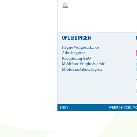
OPLEIDINGEN
Hogere Veiligheidskunde
Arbeidshygiëne
Kopopleiding A&O
Middelbare Veiligheidskunde
Middelbare Arbeidshygiëne
PHOV
WEERDSINGEL WZ