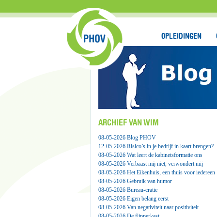
OPLEIDINGEN
ARCHIEF VAN WIM
08-05-2026 Blog PHOV
12-05-2026 Risico’s in je bedrijf in kaart brengen?
08-05-2026 Wat leert de kabinetsformatie ons
08-05-2026 Verbaast mij niet, verwondert mij
08-05-2026 Het Eikenhuis, een thuis voor iedereen
08-05-2026 Gebruik van humor
08-05-2026 Bureau-cratie
08-05-2026 Eigen belang eerst
08-05-2026 Van negativiteit naar positiviteit
08-05-2026 De flipperkast