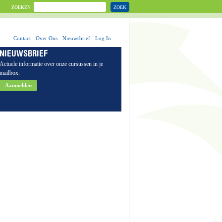
ZOEK
ZOEKEN
Contact
Over Ons
Nieuwsbrief
Log In
NIEUWSBRIEF
Actuele informatie over onze cursussen in je
mailbox.
Aanmelden