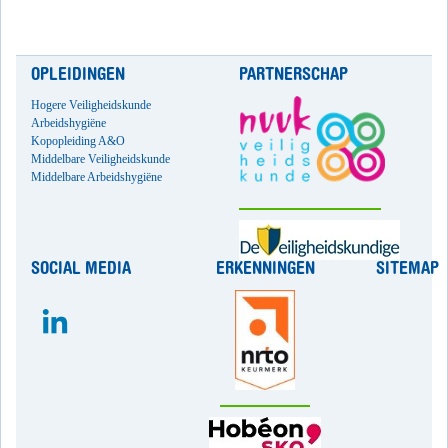
OPLEIDINGEN
PARTNERSCHAP
Hogere Veiligheidskunde
Arbeidshygiëne
Kopopleiding A&O
Middelbare Veiligheidskunde
Middelbare Arbeidshygiëne
SOCIAL MEDIA
ERKENNINGEN
SITEMAP