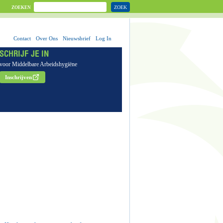
ZOEK
ZOEKEN
Contact
Over Ons
Nieuwsbrief
Log In
SCHRIJF JE IN
voor Middelbare Arbeidshygiëne
Inschrijven