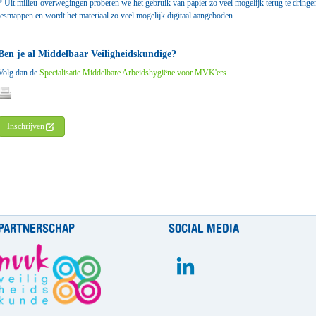
* Uit milieu-overwegingen proberen we het gebruik van papier zo veel mogelijk terug te drin
lesmappen en wordt het materiaal zo veel mogelijk digitaal aangeboden.
Ben je al Middelbaar Veiligheidskundige?
Volg dan de
Specialisatie Middelbare Arbeidshygiëne voor MVK'ers
Inschrijven
PARTNERSCHAP
SOCIAL MEDIA