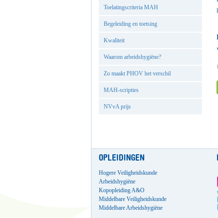
Toelatingscriteria MAH
Begeleiding en toetsing
Kwaliteit
Waarom arbeidshygiëne?
Zo maakt PHOV het verschil
MAH-scripties
NVvA prijs
OPLEIDINGEN
Hogere Veiligheidskunde
Arbeidshygiëne
Kopopleiding A&O
Middelbare Veiligheidskunde
Middelbare Arbeidshygiëne