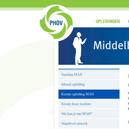
OPLEIDINGEN
Middel
Startdata MAH
Inhoud opleiding
Kosten opleiding MAH
Kosten losse modules
Wat kun je met MAH?
Waardevol netwerk