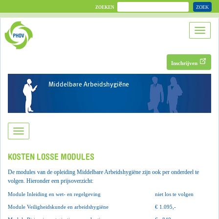
ZOEK
ZOEKEN
Inschrijven
Middelbare Arbeidshygiëne
KOSTEN LOSSE MODULES
De modules van de opleiding Middelbare Arbeidshygiëne zijn ook per onderdeel te
volgen. Hieronder een prijsoverzicht:
Module Inleiding en wet- en regelgeving
niet los te volgen
Module Veiligheidskunde en arbeidshygiëne
€
1.095
,-