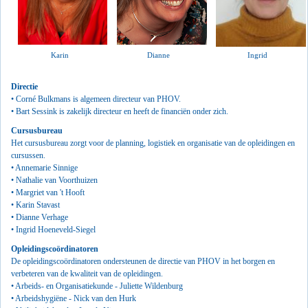
Karin
Dianne
Ingrid
Directie
• Corné Bulkmans is algemeen directeur van PHOV.
• Bart Sessink is zakelijk directeur en heeft de financiën onder zich.
Cursusbureau
Het cursusbureau zorgt voor de planning, logistiek en organisatie van de opleidingen en
cursussen.
• Annemarie Sinnige
• Nathalie van Voorthuizen
• Margriet van 't Hooft
• Karin Stavast
• Dianne Verhage
•
Ingrid Hoeneveld-Siegel
Opleidingscoördinatoren
De opleidingscoördinatoren ondersteunen de directie van PHOV in het borgen en
verbeteren van de kwaliteit van de opleidingen.
• Arbeids- en Organisatiekunde - Juliette Wildenburg
• Arbeidshygiëne - Nick van den Hurk