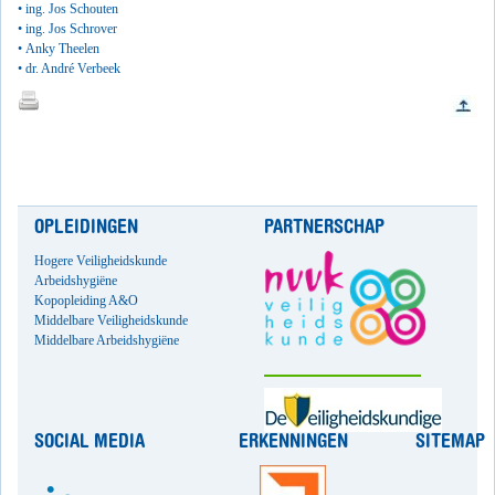
•
ing. Jos Schouten
• ing. Jos Schrover
• Anky Theelen
• dr. André Verbeek
OPLEIDINGEN
PARTNERSCHAP
Hogere Veiligheidskunde
Arbeidshygiëne
Kopopleiding A&O
Middelbare Veiligheidskunde
Middelbare Arbeidshygiëne
SOCIAL MEDIA
ERKENNINGEN
SITEMAP