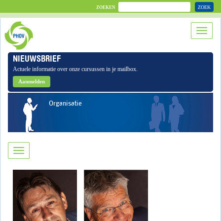
ZOEK
ZOEKEN
NIEUWSBRIEF
Actuele informatie over onze cursussen in je mailbox.
Aanmelden
Organisatie