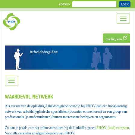
ZOEK
ZOEKEN
Inschrijven
Arbeidshygiëne
WAARDEVOL NETWERK
Als cursist van de opleiding Arbeidshygiëne bouw je bij PHOV
aan een hoogwaardig
netwerk van
arbeidshygiënische
specialisten (docenten en mentoren) en een groep van
professionals (je medestudenten) binnen interessante bedrijven en organisaties.
Zo kan je je (als cursist) online aansluiten bij de LinkedIn-groep
PHOV (oud) cursisten
.
Voor alle cursisten en afgestudeerden van PHOV.