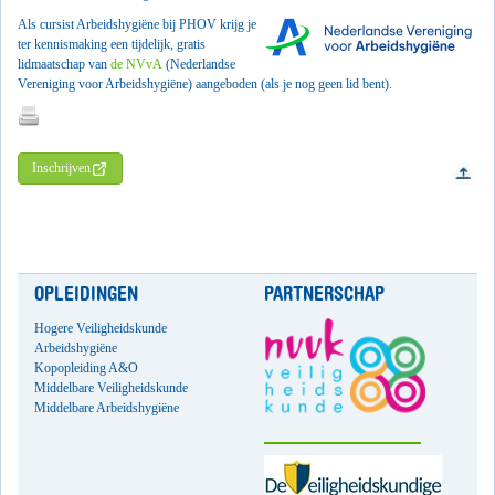
Als cursist Arbeidshygiëne bij PHOV krijg je
ter kennismaking een tijdelijk, gratis
lidmaatschap van
de NVvA
(Nederlandse
Vereniging voor Arbeidshygiëne) aangeboden (als je nog geen lid bent).
Inschrijven
OPLEIDINGEN
PARTNERSCHAP
Hogere Veiligheidskunde
Arbeidshygiëne
Kopopleiding A&O
Middelbare Veiligheidskunde
Middelbare Arbeidshygiëne