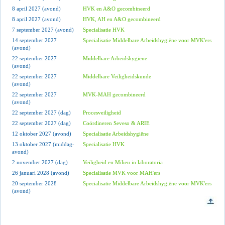
8 april 2027 (avond)
HVK en A&O gecombineerd
8 april 2027 (avond)
HVK, AH en A&O gecombineerd
7 september 2027 (avond)
Specialisatie HVK
14 september 2027
Specialisatie Middelbare Arbeidshygiëne voor MVK'ers
(avond)
22 september 2027
Middelbare Arbeidshygiëne
(avond)
22 september 2027
Middelbare Veiligheidskunde
(avond)
22 september 2027
MVK-MAH gecombineerd
(avond)
22 september 2027 (dag)
Procesveiligheid
22 september 2027 (dag)
Coördineren Seveso & ARIE
12 oktober 2027 (avond)
Specialisatie Arbeidshygiëne
13 oktober 2027 (middag-
Specialisatie HVK
avond)
2 november 2027 (dag)
Veiligheid en Milieu in laboratoria
26 januari 2028 (avond)
Specialisatie MVK voor MAH'ers
20 september 2028
Specialisatie Middelbare Arbeidshygiëne voor MVK'ers
(avond)