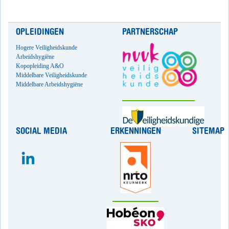
OPLEIDINGEN
PARTNERSCHAP
Hogere Veiligheidskunde
Arbeidshygiëne
Kopopleiding A&O
Middelbare Veiligheidskunde
Middelbare Arbeidshygiëne
SOCIAL MEDIA
ERKENNINGEN
SITEMAP