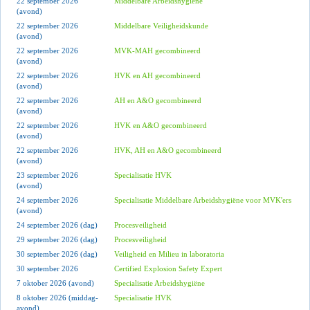
22 september 2026
Middelbare Arbeidshygiëne
(avond)
22 september 2026
Middelbare Veiligheidskunde
(avond)
22 september 2026
MVK-MAH gecombineerd
(avond)
22 september 2026
HVK en AH gecombineerd
(avond)
22 september 2026
AH en A&O gecombineerd
(avond)
22 september 2026
HVK en A&O gecombineerd
(avond)
22 september 2026
HVK, AH en A&O gecombineerd
(avond)
23 september 2026
Specialisatie HVK
(avond)
24 september 2026
Specialisatie Middelbare Arbeidshygiëne voor MVK'ers
(avond)
24 september 2026 (dag)
Procesveiligheid
29 september 2026 (dag)
Procesveiligheid
30 september 2026 (dag)
Veiligheid en Milieu in laboratoria
30 september 2026
Certified Explosion Safety Expert
7 oktober 2026 (avond)
Specialisatie Arbeidshygiëne
8 oktober 2026 (middag-
Specialisatie HVK
avond)