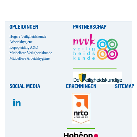
OPLEIDINGEN
PARTNERSCHAP
Hogere Veiligheidskunde
Arbeidshygiëne
Kopopleiding A&O
Middelbare Veiligheidskunde
Middelbare Arbeidshygiëne
SOCIAL MEDIA
ERKENNINGEN
SITEMAP