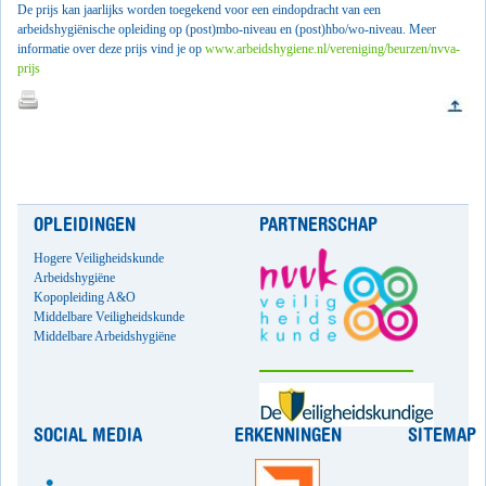
De prijs kan jaarlijks worden toegekend voor een eindopdracht van een
arbeidshygiënische opleiding op (post)mbo-niveau en (post)hbo/wo-niveau. Meer
informatie over deze prijs vind je op
www.arbeidshygiene.nl/vereniging/beurzen/nvva-
prijs
OPLEIDINGEN
PARTNERSCHAP
Hogere Veiligheidskunde
Arbeidshygiëne
Kopopleiding A&O
Middelbare Veiligheidskunde
Middelbare Arbeidshygiëne
SOCIAL MEDIA
ERKENNINGEN
SITEMAP