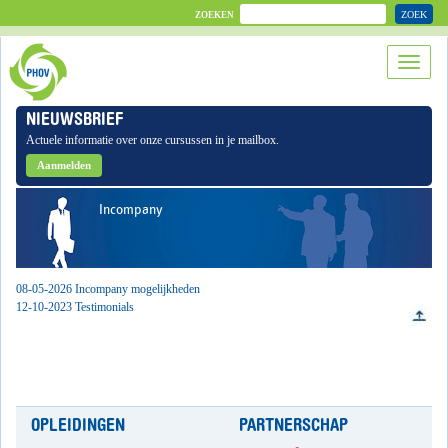
ZOEK
ZOEKEN
NIEUWSBRIEF
Actuele informatie over onze cursussen in je mailbox.
Aanmelden
Incompany
08-05-2026 Incompany mogelijkheden
12-10-2023 Testimonials
OPLEIDINGEN
PARTNERSCHAP