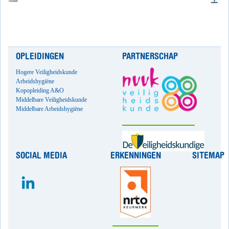
OPLEIDINGEN
PARTNERSCHAP
Hogere Veiligheidskunde
Arbeidshygiëne
Kopopleiding A&O
Middelbare Veiligheidskunde
Middelbare Arbeidshygiëne
SOCIAL MEDIA
ERKENNINGEN
SITEMAP