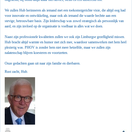
We zullen Hub herinneren als iemand met een toekomstgerichte visie, die altijd oog had
voor innovatie en ontwikkeling, maar ook als iemand die waarde hechtte aan een
stevige, betrouwbare basis. Zijn leiderschap was zowel strategisch als persoonlijk van
aard, en zijn invloed op de organisatie is voelbaar in alles wat we doen.
Naast zijn professionele kwaliteiten zullen we ook zijn Limburgse gezelligheid missen.
Hub bracht altijd warmte en humor met zich mee, waardoor samenwerken met hem heel
plezierig was. PHOV is zonder hem niet meer hetzelfde, maar we zullen zijn
nalatenschap blijven koesteren en voortzetten.
Onze gedachten gaan uit naar zijn familie en dierbaren.
Rust zacht, Hub.