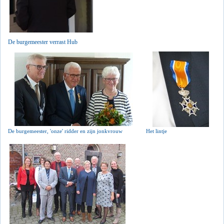
De burgemeester verrast Hub
De burgemeester, 'onze' ridder en zijn jonkvrouw
Het lintje