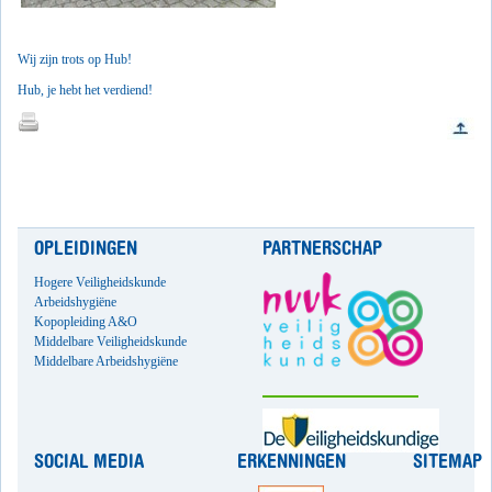
Wij zijn trots op Hub!
Hub, je hebt het verdiend!
OPLEIDINGEN
PARTNERSCHAP
Hogere Veiligheidskunde
Arbeidshygiëne
Kopopleiding A&O
Middelbare Veiligheidskunde
Middelbare Arbeidshygiëne
SOCIAL MEDIA
ERKENNINGEN
SITEMAP